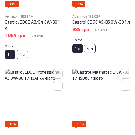
−13%
−8%
Артикул: 15334A
Артикул: 15BC3F
Castrol EDGE A3/B4 0W-30 1
Castrol EDGE A5/B5 0W-30 1 л
л
985 грн
1 074 грн
1 064 грн
1 224 грн
Об’єм
Об’єм
1 л
4 л
1 л
4 л
−11%
−13%