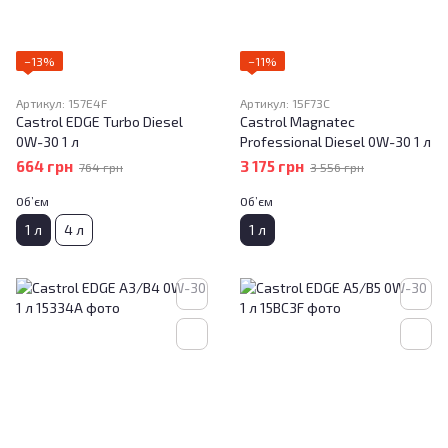
−13%
−11%
Артикул: 157E4F
Артикул: 15F73C
Castrol EDGE Turbo Diesel
Castrol Magnatec
0W-30 1 л
Professional Diesel 0W-30 1 л
664 грн
3 175 грн
764 грн
3 556 грн
Об’єм
Об’єм
1 л
4 л
1 л