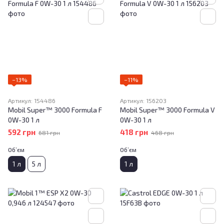
−13%
−11%
Артикул: 154486
Артикул: 156203
Mobil Super™ 3000 Formula F
Mobil Super™ 3000 Formula V
0W-30 1 л
0W-30 1 л
592 грн
418 грн
681 грн
468 грн
Об’єм
Об’єм
1 л
5 л
1 л