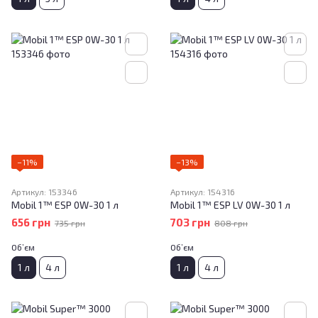
−11%
−13%
Артикул: 153346
Артикул: 154316
Mobil 1™ ESP 0W-30 1 л
Mobil 1™ ESP LV 0W-30 1 л
656 грн
703 грн
735 грн
808 грн
Об’єм
Об’єм
1 л
4 л
1 л
4 л