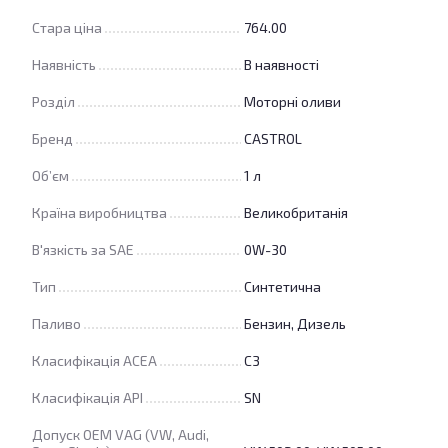
Стара ціна
764.00
Наявність
В наявності
Розділ
Моторні оливи
Бренд
CASTROL
Об’єм
1 л
Країна виробництва
Великобританія
В'язкість за SAE
0W-30
Тип
Синтетична
Паливо
Бензин, Дизель
Класифікація ACEA
C3
Класифікація API
SN
Допуск OEM VAG (VW, Audi,