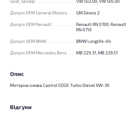
Seat, Skoda)
VW 502.00, VW 505.00
Допуск OEM General Motors
GM Dexos 2
Допуск OEM Renault
Renault RN 0700, Renault
RN 0710
Допуск OEM BMW
BMW Longlife-04
Допуск OEM Mercedes Benz
MB 229.31, MB 229.51
Опис
Моторна олива Castrol EDGE Turbo Diesel 0W-30
Відгуки