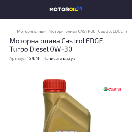
Моторні оливи
Моторні оливи CASTROL
Castrol EDGE Turb
Моторна олива Castrol EDGE
Turbo Diesel 0W-30
Артикул:
157E4F
Написати відгук