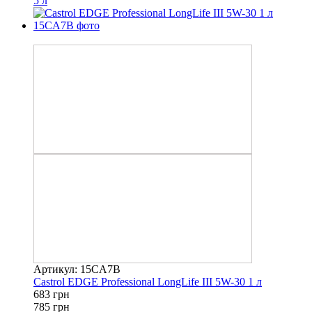
5 л
−13%
Артикул: 15CA7B
Castrol EDGE Professional LongLife III 5W-30 1 л
683 грн
785 грн