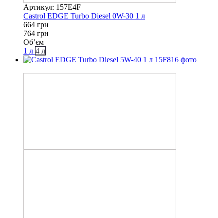
Артикул: 157E4F
Castrol EDGE Turbo Diesel 0W-30 1 л
664 грн
764 грн
Об’єм
1 л
4 л
−8%