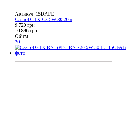
Артикул: 15DAFE
Castrol GTX C3 5W-30 20 л
9 729 грн
10 896 грн
Об’єм
20 л
−8%