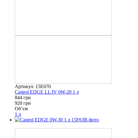
Артикул: 15E670
Castrol EDGE LL IV 0W-20 1 л
844 грн
920 грн
Об’єм
1 л
−8%