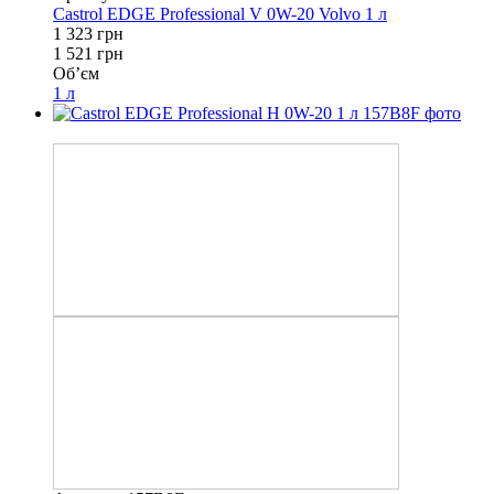
Castrol EDGE Professional V 0W-20 Volvo 1 л
1 323 грн
1 521 грн
Об’єм
1 л
−13%