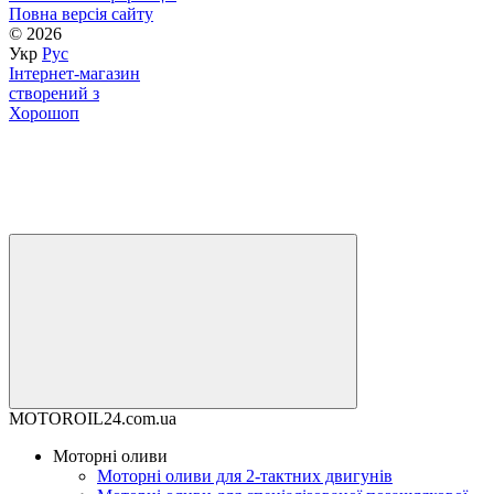
Повна версія сайту
© 2026
Укр
Рус
Інтернет-магазин
створений з
Хорошоп
MOTOROIL24.com.ua
Моторні оливи
Моторні оливи для 2-тактних двигунів