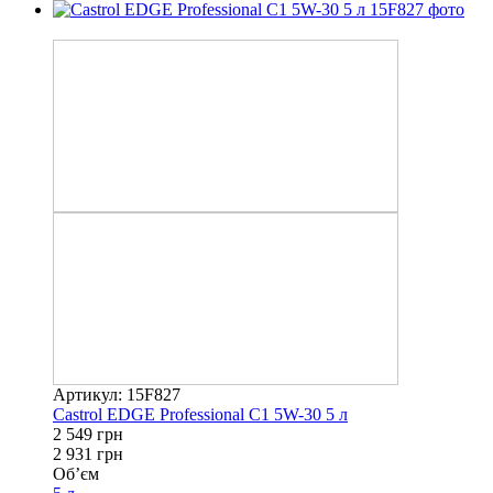
−13%
Артикул: 15F827
Castrol EDGE Professional C1 5W-30 5 л
2 549 грн
2 931 грн
Об’єм