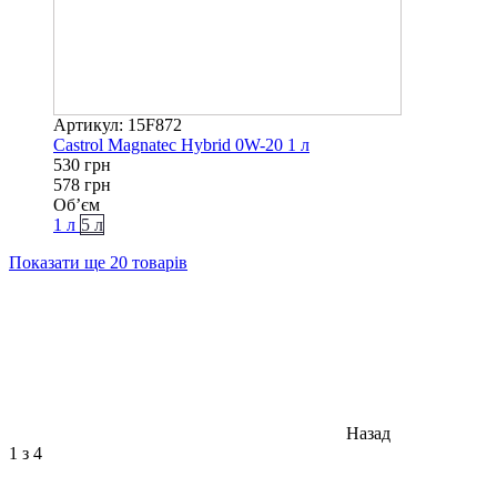
Артикул: 15F872
Castrol Magnatec Hybrid 0W-20 1 л
530 грн
578 грн
Об’єм
1 л
5 л
Показати ще 20 товарів
Назад
1
з 4