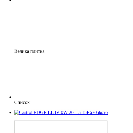
Велика плитка
Список
−8%