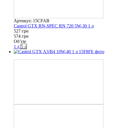
Артикул: 15CFAB
Castrol GTX RN-SPEC RN 720 5W-30 1 л
527 грн
574 грн
Об’єм
1 л
5 л
−11%