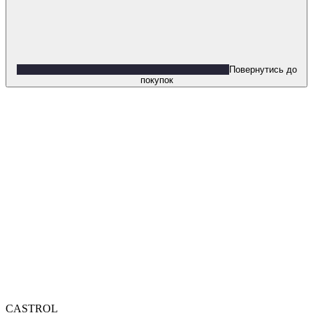
Повернутись до
покупок
CASTROL