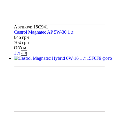
Артикул: 15C941
Castrol Magnatec AP 5W-30 1 л
646 грн
704 грн
Об’єм
1 л
4 л
−13%