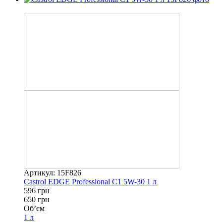
−8%
Артикул: 15F826
Castrol EDGE Professional C1 5W-30 1 л
596 грн
650 грн
Об’єм
1 л