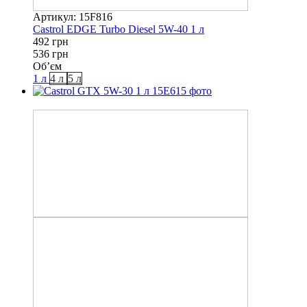
Артикул: 15F816
Castrol EDGE Turbo Diesel 5W-40 1 л
492 грн
536 грн
Об’єм
1 л
4 л
5 л
−8%