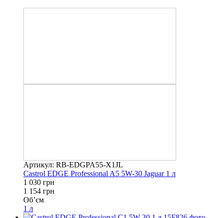
−11%
Артикул: RB-EDGPA55-X1JL
Castrol EDGE Professional A5 5W-30 Jaguar 1 л
1 030 грн
1 154 грн
Об’єм
1 л