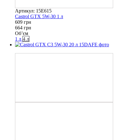
Артикул: 15E615
Castrol GTX 5W-30 1 л
609 грн
664 грн
Об’єм
1 л
4 л
−11%