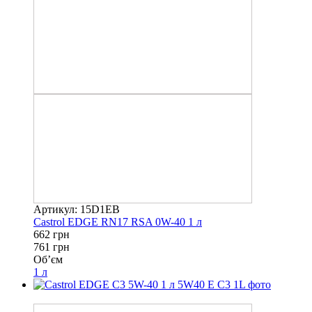
Артикул: 15D1EB
Castrol EDGE RN17 RSA 0W-40 1 л
662 грн
761 грн
Об’єм
1 л
−8%