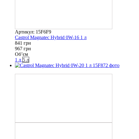
Артикул: 15F6F9
Castrol Magnatec Hybrid 0W-16 1 л
841 грн
967 грн
Об’єм
1 л
5 л
−8%