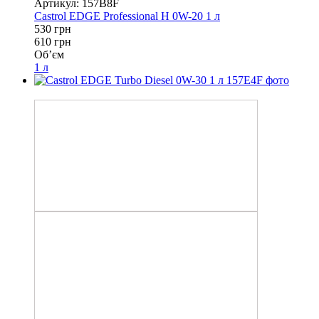
Артикул: 157B8F
Castrol EDGE Professional H 0W-20 1 л
530 грн
610 грн
Об’єм
1 л
−13%