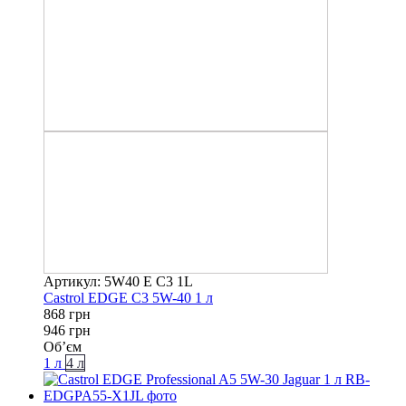
Артикул: 5W40 E C3 1L
Castrol EDGE C3 5W-40 1 л
868 грн
946 грн
Об’єм
1 л
4 л