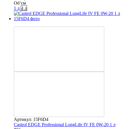
Об’єм
1 л
4 л
−8%
Артикул: 15F6D4
Castrol EDGE Professional LongLife IV FE 0W-20 1 л