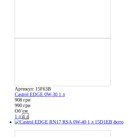
Артикул: 15F63B
Castrol EDGE 0W-30 1 л
908 грн
990 грн
Об’єм
1 л
4 л
−13%