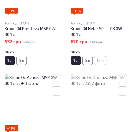
−11%
−8%
Артикул: 37319
Артикул: 31071
Kroon Oil Presteza MSP 0W-
Kroon Oil Helar SP LL-03 0W-
30 1 л
30 1 л
532 грн
670 грн
596 грн
730 грн
Об’єм
Об’єм
1 л
5 л
1 л
5 л
15 л
−11%