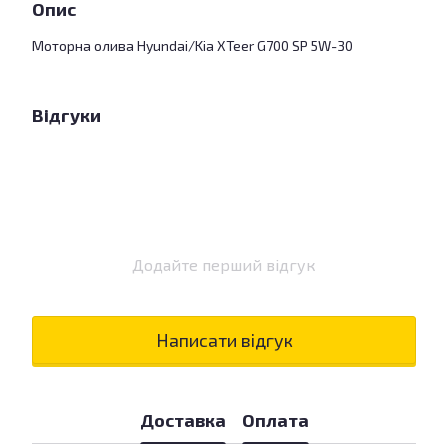
Опис
Моторна олива Hyundai/Kia XTeer G700 SP 5W-30
Відгуки
Додайте перший відгук
Написати відгук
Доставка
Оплата