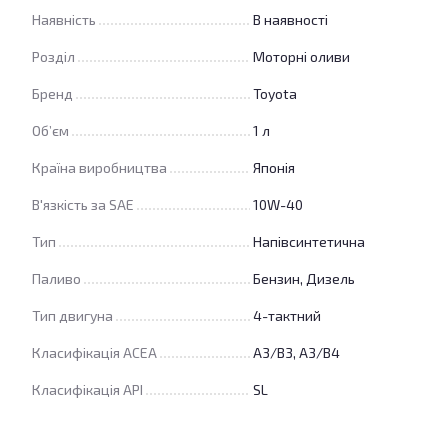
Наявність
В наявності
Розділ
Моторні оливи
Бренд
Toyota
Об’єм
1 л
Країна виробництва
Японія
В'язкість за SAE
10W-40
Тип
Напівсинтетична
Паливо
Бензин, Дизель
Тип двигуна
4-тактний
Класифікація ACEA
A3/B3, A3/B4
Класифікація API
SL