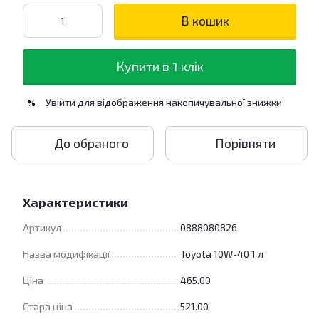
В кошик
Купити в 1 клік
Увійти
для відображення накопичувальної знижки
%
До обраного
Порівняти
Характеристики
Артикул
0888080826
Назва модифікації
Toyota 10W-40 1 л
Ціна
465.00
Стара ціна
521.00