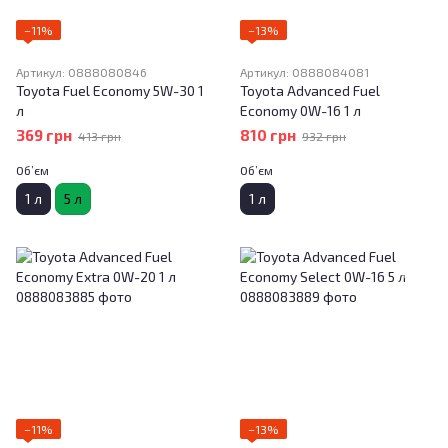
−11%
−13%
Артикул: 0888080846
Артикул: 0888084081
Toyota Fuel Economy 5W-30 1
Toyota Advanced Fuel
л
Economy 0W-16 1 л
369 грн
810 грн
413 грн
932 грн
Об’єм
Об’єм
1 л
5 л
1 л
−11%
−13%