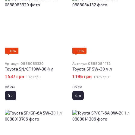
−11%
−13%
Артикул: 0888083320
Артикул: 0888084132
Toyota SN/CF 10W-30 4 л
Toyota SP 5W-30 4 л
1 537 грн
1 196 грн
1 721 грн
1 375 грн
Об’єм
Об’єм
4 л
4 л