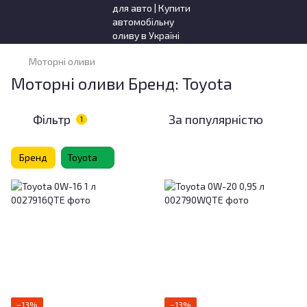
Моторні оливи
Моторні оливи Бренд: Toyota
Фільтр
За популярністю
1
Бренд
Toyota
−13%
−13%