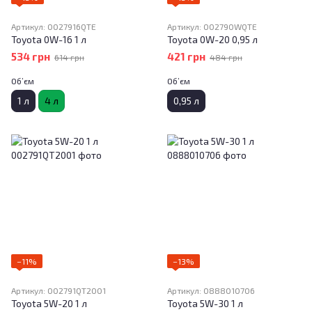
Артикул: 0027916QTE
Артикул: 002790WQTE
Toyota 0W-16 1 л
Toyota 0W-20 0,95 л
534 грн
421 грн
614 грн
484 грн
Об’єм
Об’єм
1 л
4 л
0,95 л
−11%
−13%
Артикул: 002791QT2001
Артикул: 0888010706
Toyota 5W-20 1 л
Toyota 5W-30 1 л