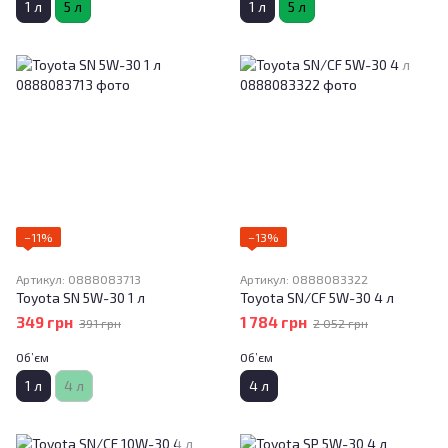
1 л
5 л
1 л
5 л
−11%
−13%
Артикул: 0888083713
Артикул: 0888083322
Toyota SN 5W-30 1 л
Toyota SN/CF 5W-30 4 л
349 грн
1 784 грн
391 грн
2 052 грн
Об’єм
Об’єм
1 л
4 л
4 л