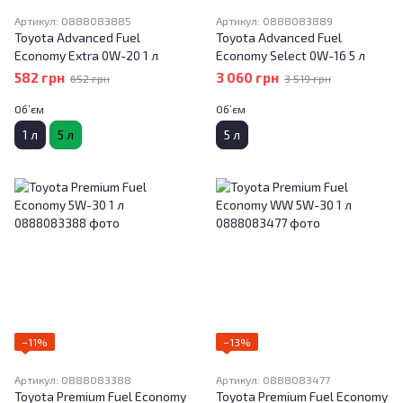
Артикул: 0888083885
Артикул: 0888083889
Toyota Advanced Fuel
Toyota Advanced Fuel
Economy Extra 0W-20 1 л
Economy Select 0W-16 5 л
582 грн
3 060 грн
652 грн
3 519 грн
Об’єм
Об’єм
1 л
5 л
5 л
−11%
−13%
Артикул: 0888083388
Артикул: 0888083477
Toyota Premium Fuel Economy
Toyota Premium Fuel Economy