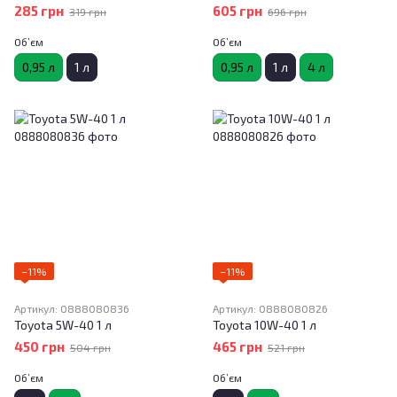
285 грн
605 грн
319 грн
696 грн
Об’єм
Об’єм
0,95 л
1 л
0,95 л
1 л
4 л
−11%
−11%
Артикул: 0888080836
Артикул: 0888080826
Toyota 5W-40 1 л
Toyota 10W-40 1 л
450 грн
465 грн
504 грн
521 грн
Об’єм
Об’єм