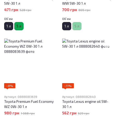
5W-30 1 л
WW 5W-30 1 л
471 грн
700 грн
528 грн
805 грн
Об’єм
Об’єм
1 л
5 л
1 л
5 л
−8%
−11%
Артикул: 0888083639
Артикул: 0888082640
Toyota Premium Fuel Economy
Toyota Lexus engine oil 5W-
WZ 0W-30 1 л
30 1 л
980 грн
562 грн
1 068 грн
629 грн