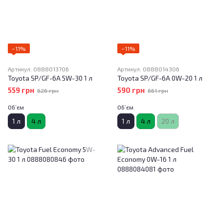
−11%
−11%
Артикул: 0888013706
Артикул: 0888014306
Toyota SP/GF-6A 5W-30 1 л
Toyota SP/GF-6A 0W-20 1 л
559 грн
590 грн
626 грн
661 грн
Об’єм
Об’єм
1 л
4 л
1 л
4 л
20 л