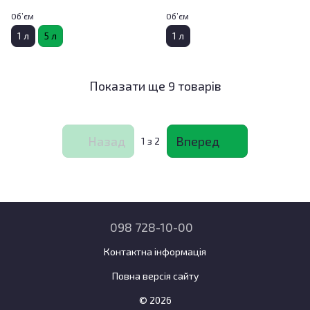
Об’єм
Об’єм
1 л
5 л
1 л
Показати ще 9 товарів
Назад
Вперед
1
з 2
098 728-10-00
Контактна інформація
Повна версія сайту
© 2026