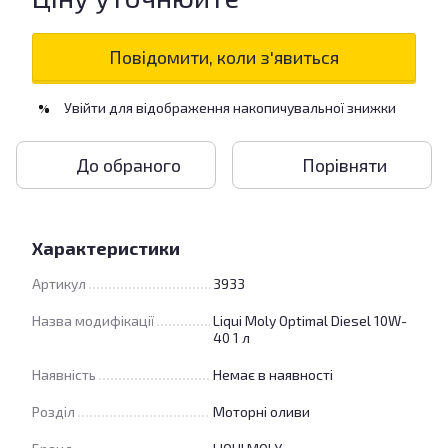
Повідомити, коли з'явиться
Увійти
для відображення накопичувальної знижки
%
До обраного
Порівняти
Характеристики
Артикул
3933
Назва модифікації
Liqui Moly Optimal Diesel 10W-
40 1 л
Наявність
Немає в наявності
Розділ
Моторні оливи