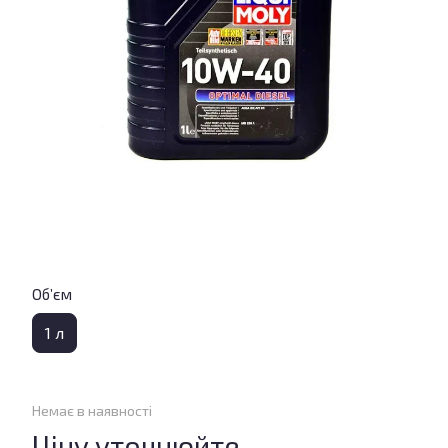
Об’єм
1 л
Немає в наявності
Ціну уточнюйте