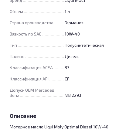
Бренд
LIQUI MOLY
Объем
1 л
Страна производства
Германия
Вязкость по SAE
10W-40
Тип
Полусинтетическая
Паливо
Дизель
Классификация ACEA
B3
Классификация API
CF
Допуск OEM Mercedes
Benz
MB 229.1
Описание
Моторное масло Liqui Moly Optimal Diesel 10W-40