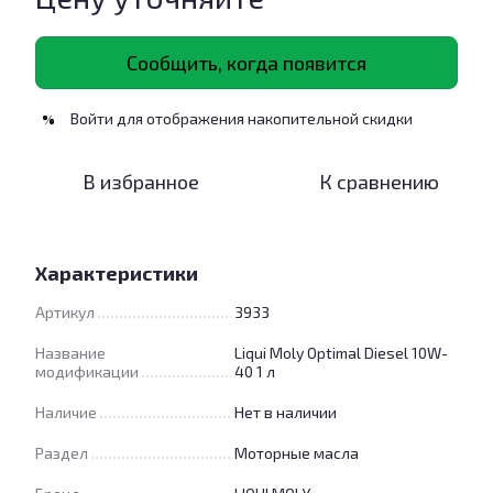
Сообщить, когда появится
Войти
для отображения накопительной скидки
%
В избранное
К сравнению
Характеристики
Артикул
3933
Название
Liqui Moly Optimal Diesel 10W-
модификации
40 1 л
Наличие
Нет в наличии
Раздел
Моторные масла