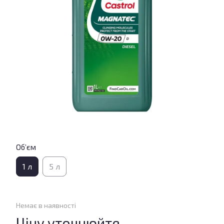
Об’єм
1 л
5 л
Немає в наявності
Ціну уточнюйте