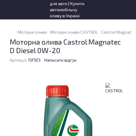
Моторні оливи
Моторні оливи CASTROL
Castrol Magnatec 
Моторна олива Castrol Magnatec
D Diesel 0W-20
Артикул:
15F5E5
Написати відгук