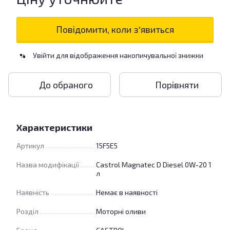
Повідомити, коли з'явиться
Увійти
для відображення накопичувальної знижки
%
До обраного
Порівняти
Характеристики
Артикул
15F5E5
Назва модифікації
Castrol Magnatec D Diesel 0W-20 1
л
Наявність
Немає в наявності
Розділ
Моторні оливи