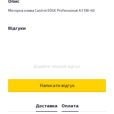
Опис
Моторна олива Castrol EDGE Professional A3 5W-40
Відгуки
Додайте перший відгук
Написати відгук
Доставка
Оплата