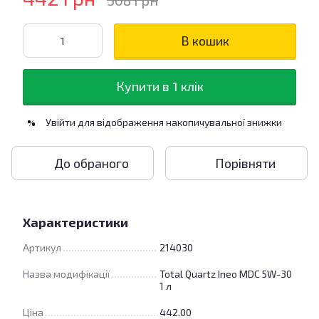
508 грн
В кошик
Купити в 1 клік
Увійти
для відображення накопичувальної знижки
%
До обраного
Порівняти
Характеристики
Артикул
214030
Назва модифікації
Total Quartz Ineo MDC 5W-30
1 л
Ціна
442.00