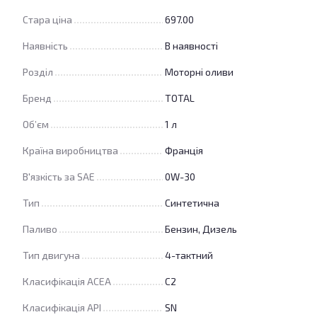
Стара ціна
697.00
Наявність
В наявності
Розділ
Моторні оливи
Бренд
TOTAL
Об’єм
1 л
Країна виробництва
Франція
В'язкість за SAE
0W-30
Тип
Синтетична
Паливо
Бензин, Дизель
Тип двигуна
4-тактний
Класифікація ACEA
C2
Класифікація API
SN