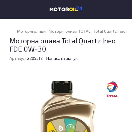
Моторні оливи
Моторні оливи TOTAL
Total Quartz Ineo FD
Моторна олива Total Quartz Ineo
FDE 0W-30
Артикул:
2205312
Написати відгук