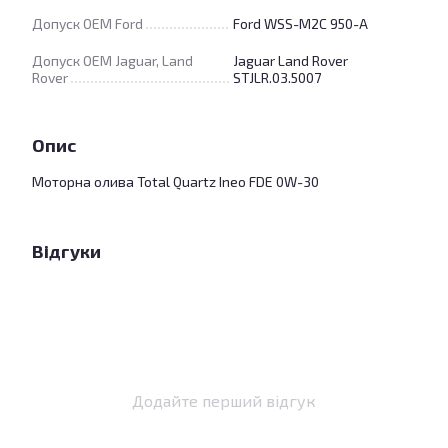
Допуск OEM Ford
Ford WSS-M2C 950-A
Допуск OEM Jaguar, Land
Jaguar Land Rover
Rover
STJLR.03.5007
Опис
Моторна олива Total Quartz Ineo FDE 0W-30
Відгуки
Додайте перший відгук