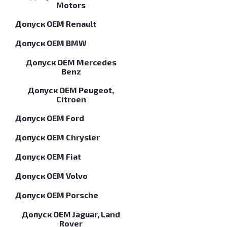
Motors
Допуск OEM Renault
Допуск OEM BMW
Допуск OEM Mercedes
Benz
Допуск OEM Peugeot,
Citroen
Допуск OEM Ford
Допуск OEM Chrysler
Допуск OEM Fiat
Допуск OEM Volvo
Допуск OEM Porsche
Допуск OEM Jaguar, Land
Rover