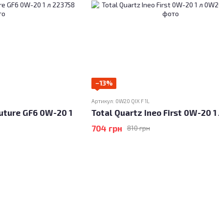
−13%
Артикул: 0W20 QIX F 1L
uture GF6 0W-20 1
Total Quartz Ineo First 0W-20 1
704 грн
810 грн