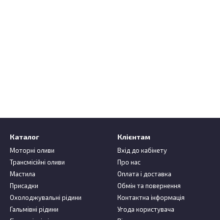
Каталог
Клієнтам
Моторні оливи
Вхід до кабінету
Трансмісійні оливи
Про нас
Мастила
Оплата і доставка
Присадки
Обмін та повернення
Охолоджувальні рідини
Контактна інформація
Гальмівні рідини
Угода користувача