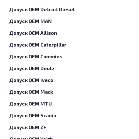
Допуск OEM Detroit Diesel
Допуск OEM MAN
Допуск OEM Allison
Допуск OEM Caterpillar
Допуск OEM Cummins
Допуск OEM Deutz
Допуск OEM Iveco
Допуск OEM Mack
Допуск OEM MTU
Допуск OEM Scania
Допуск OEM ZF
Допуск OEM Voith