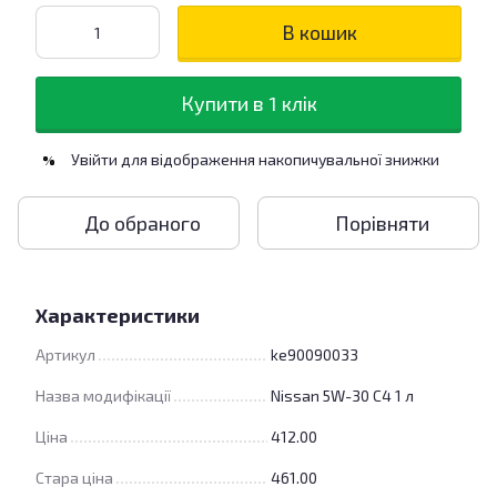
В кошик
Купити в 1 клік
Увійти
для відображення накопичувальної знижки
%
До обраного
Порівняти
Характеристики
Артикул
ke90090033
Назва модифікації
Nissan 5W-30 C4 1 л
Ціна
412.00
Стара ціна
461.00