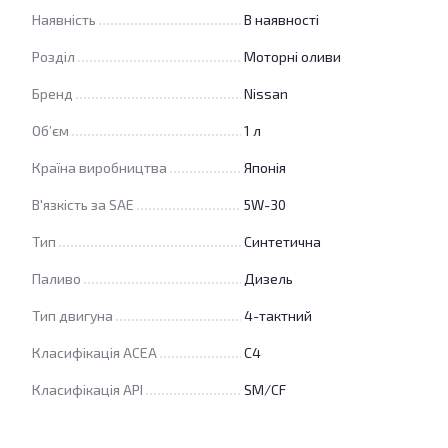
Наявність
В наявності
Розділ
Моторні оливи
Бренд
Nissan
Об’єм
1 л
Країна виробництва
Японія
В'язкість за SAE
5W-30
Тип
Синтетична
Паливо
Дизель
Тип двигуна
4-тактний
Класифікація ACEA
C4
Класифікація API
SM/CF