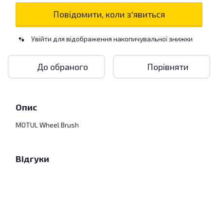
Повідомити, коли з'явиться
Увійти
для відображення накопичувальної знижки
%
До обраного
Порівняти
Опис
MOTUL Wheel Brush
Відгуки