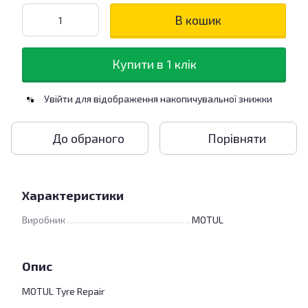
В кошик
Купити в 1 клік
Увійти
для відображення накопичувальної знижки
%
До обраного
Порівняти
Характеристики
Виробник
MOTUL
Опис
MOTUL Tyre Repair