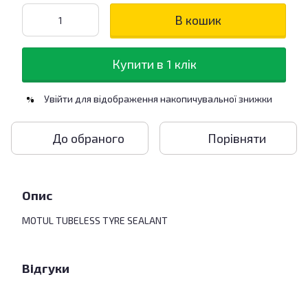
В кошик
Купити в 1 клік
Увійти
для відображення накопичувальної знижки
%
До обраного
Порівняти
Опис
MOTUL TUBELESS TYRE SEALANT
Відгуки