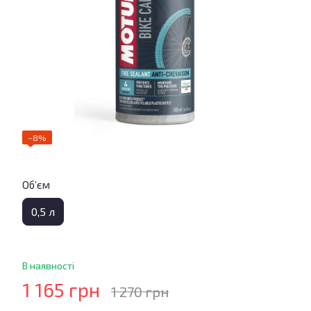
−8%
Об’єм
0,5 л
В наявності
1 165 грн
1 270 грн