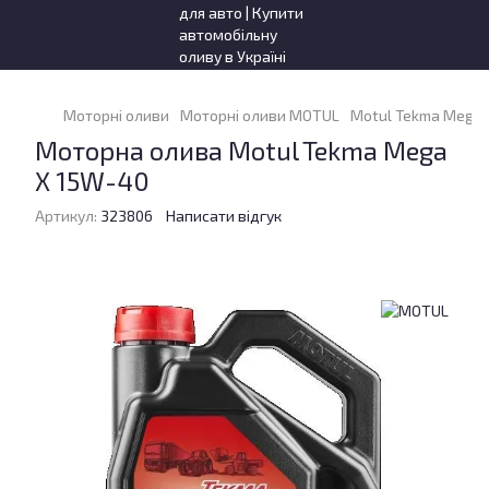
Моторні оливи
Моторні оливи MOTUL
Motul Tekma Mega 
Моторна олива Motul Tekma Mega
X 15W-40
Артикул:
323806
Написати відгук