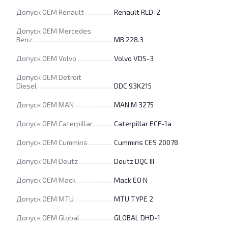
Допуск OEM Renault
Renault RLD-2
Допуск OEM Mercedes
Benz
MB 228.3
Допуск OEM Volvo
Volvo VDS-3
Допуск OEM Detroit
Diesel
DDC 93K215
Допуск OEM MAN
MAN M 3275
Допуск OEM Caterpillar
Caterpillar ECF-1a
Допуск OEM Cummins
Cummins CES 20078
Допуск OEM Deutz
Deutz DQC III
Допуск OEM Mack
Mack EO N
Допуск OEM MTU
MTU TYPE 2
Допуск OEM Global
GLOBAL DHD-1