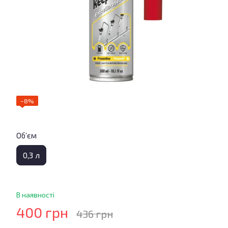
−8%
Об’єм
0,3 л
В наявності
400 грн
436 грн