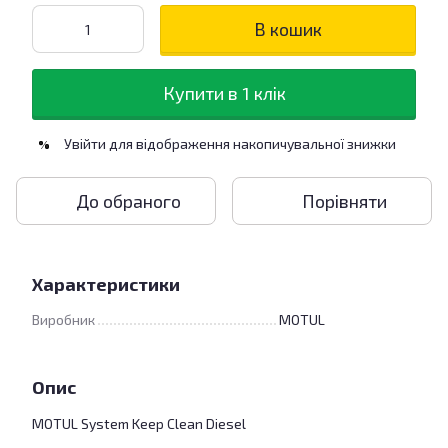
В кошик
Купити в 1 клік
Увійти
для відображення накопичувальної знижки
%
До обраного
Порівняти
Характеристики
Виробник
MOTUL
Опис
MOTUL System Keep Clean Diesel