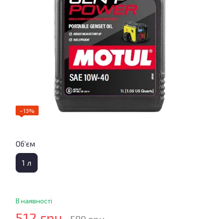
−13%
Об’єм
1 л
В наявності
512 грн