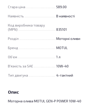
Стара ціна
589.00
Наявність
В наявності
Код виробника товару
(MPN)
835101
Розділ
Моторні оливи
Бренд
MOTUL
Об’єм
1 л
В'язкість за SAE
10W-40
Тип двигуна
4-тактний
Опис
Моторна олива MOTUL GEN-P POWER 10W-40