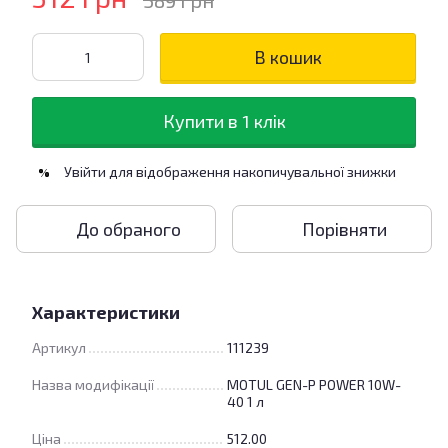
589 грн
В кошик
Купити в 1 клік
Увійти
для відображення накопичувальної знижки
%
До обраного
Порівняти
Характеристики
Артикул
111239
Назва модифікації
MOTUL GEN-P POWER 10W-
40 1 л
Ціна
512.00