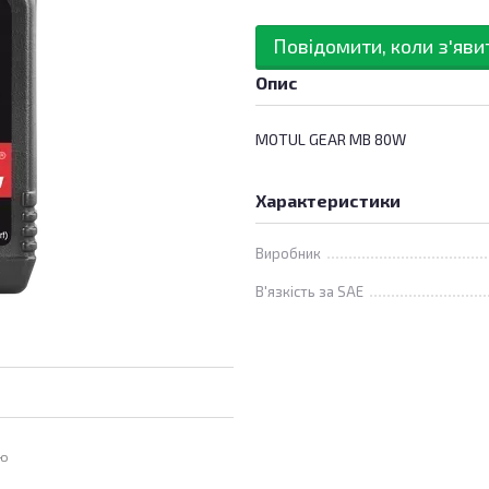
Повідомити, коли з'яви
Опис
MOTUL GEAR MB 80W
Характеристики
Виробник
В'язкість за SAE
ою