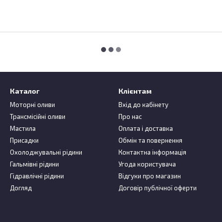
Каталог
Клієнтам
Моторні оливи
Вхід до кабінету
Трансмісійні оливи
Про нас
Мастила
Оплата і доставка
Присадки
Обмін та повернення
Охолоджувальні рідини
Контактна інформація
Гальмівні рідини
Угода користувача
Гідравлічні рідини
Відгуки про магазин
Догляд
Договір публічної оферти