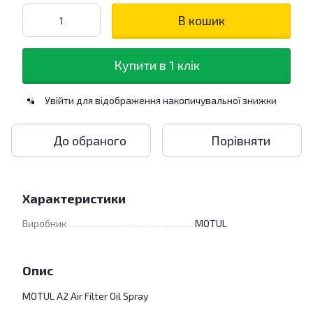
В кошик
Купити в 1 клік
Увійти
для відображення накопичувальної знижки
%
До обраного
Порівняти
Характеристики
Виробник
MOTUL
Опис
MOTUL A2 Air Filter Oil Spray