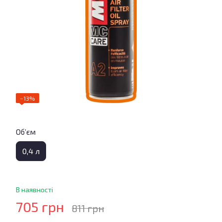
−13%
Об’єм
0,4 л
В наявності
705 грн
811 грн