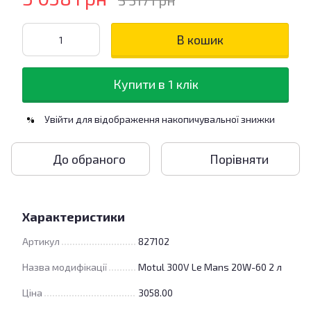
3 517 грн
В кошик
Купити в 1 клік
Увійти
для відображення накопичувальної знижки
%
До обраного
Порівняти
Характеристики
Артикул
827102
Назва модифікації
Motul 300V Le Mans 20W-60 2 л
Ціна
3058.00