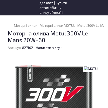
Моторні оливи
Моторні оливи MOTUL
Motul 300V Le Man
Моторна олива Motul 300V Le
Mans 20W-60
Артикул:
827102
Написати відгук