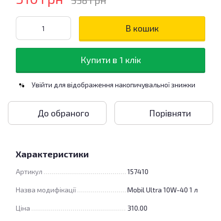
338 грн
В кошик
Купити в 1 клік
Увійти
для відображення накопичувальної знижки
%
До обраного
Порівняти
Характеристики
Артикул
157410
Назва модифікації
Mobil Ultra 10W-40 1 л
Ціна
310.00