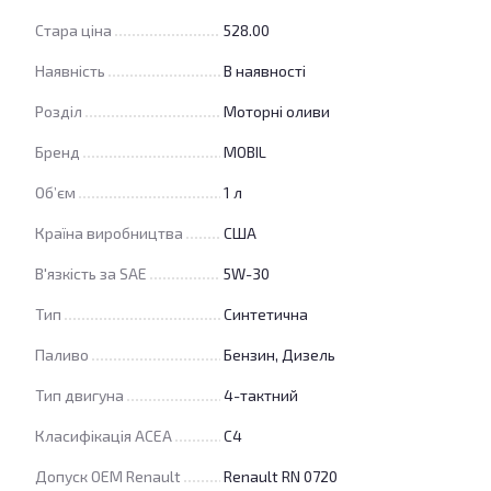
Стара ціна
528.00
Наявність
В наявності
Розділ
Моторні оливи
Бренд
MOBIL
Об’єм
1 л
Країна виробництва
США
В'язкість за SAE
5W-30
Тип
Синтетична
Паливо
Бензин, Дизель
Тип двигуна
4-тактний
Класифікація ACEA
C4
Допуск OEM Renault
Renault RN 0720