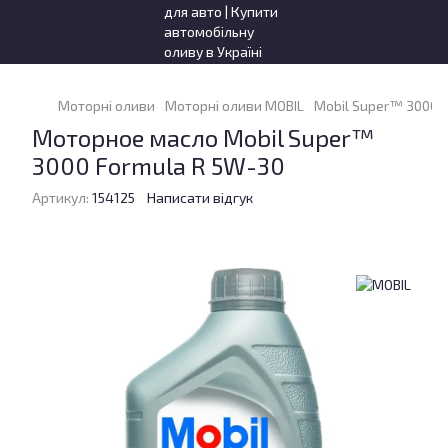
Моторні оливи
Моторні оливи MOBIL
Mobil Super™ 3000 F
Моторное масло Mobil Super™
3000 Formula R 5W-30
Артикул:
154125
Написати відгук