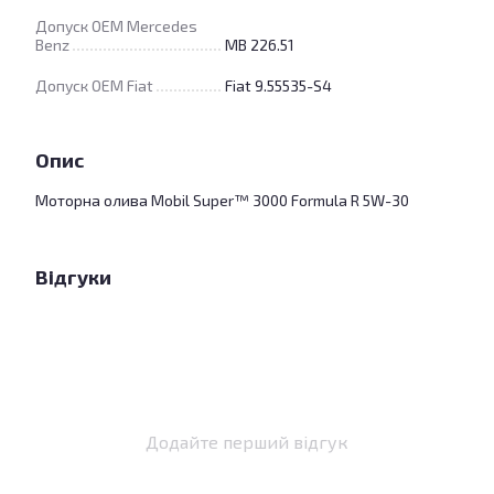
Допуск OEM Mercedes
Benz
MB 226.51
Допуск OEM Fiat
Fiat 9.55535-S4
Опис
Моторна олива Mobil Super™ 3000 Formula R 5W-30
Відгуки
Додайте перший відгук