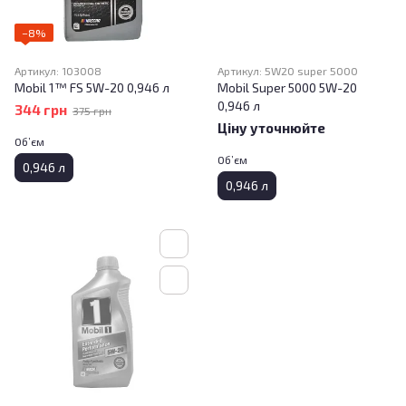
−8%
Артикул: 103008
Артикул: 5W20 super 5000
Mobil 1™ FS 5W-20 0,946 л
Mobil Super 5000 5W-20
0,946 л
344 грн
375 грн
Ціну уточнюйте
Об’єм
Об’єм
0,946 л
0,946 л