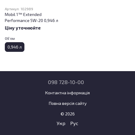
Артикул: 102989
Mobil 1™ Extended
Performance 5W-20 0,946 л
Ціну уточнюйте
Об’єм
0,946 л
098 728-10-00
Контактна інформація
Повна версія сайту
© 2026
Укр
Рус