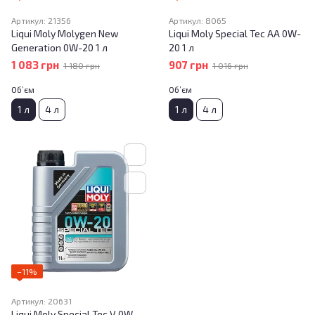
Артикул: 21356
Артикул: 8065
Liqui Moly Molygen New
Liqui Moly Special Tec AA 0W-
Generation 0W-20 1 л
20 1 л
1 083 грн
907 грн
1 180 грн
1 016 грн
Об’єм
Об’єм
1 л
4 л
1 л
4 л
−11%
Артикул: 20631
Liqui Moly Special Tec V 0W-