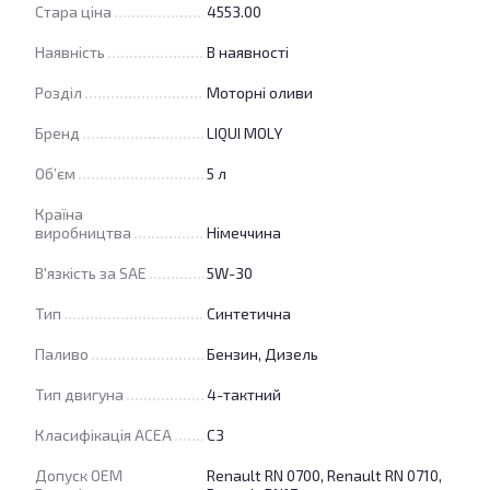
Стара ціна
4553.00
Наявність
В наявності
Розділ
Моторні оливи
Бренд
LIQUI MOLY
Об’єм
5 л
Країна
виробництва
Німеччина
В'язкість за SAE
5W-30
Тип
Синтетична
Паливо
Бензин, Дизель
Тип двигуна
4-тактний
Класифікація ACEA
C3
Допуск OEM
Renault RN 0700, Renault RN 0710,