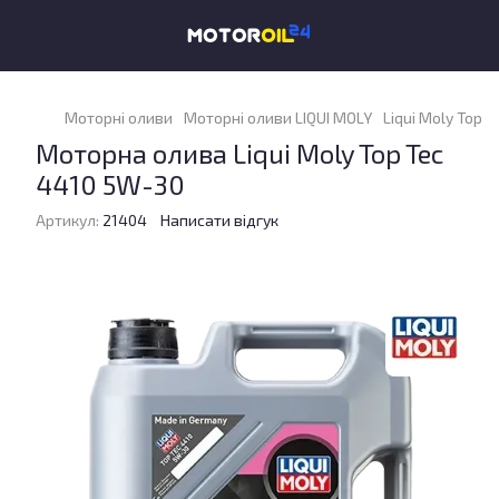
Моторні оливи
Моторні оливи LIQUI MOLY
Liqui Moly Top 
Моторна олива Liqui Moly Top Tec
4410 5W-30
Артикул:
21404
Написати відгук