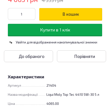
4 553 грн
В кошик
Купити в 1 клік
Увійти
для відображення накопичувальної знижки
%
До обраного
Порівняти
Характеристики
Артикул
21404
Назва модифікації
Liqui Moly Top Tec 4410 5W-30 5 л
Ціна
4065.00