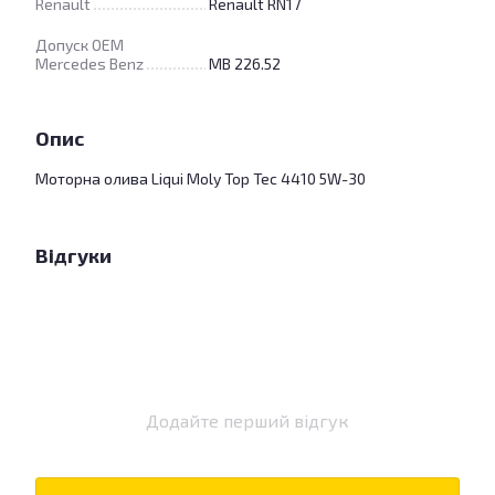
Renault
Renault RN17
Допуск OEM
Mercedes Benz
MB 226.52
Опис
Моторна олива Liqui Moly Top Tec 4410 5W-30
Відгуки
Додайте перший відгук