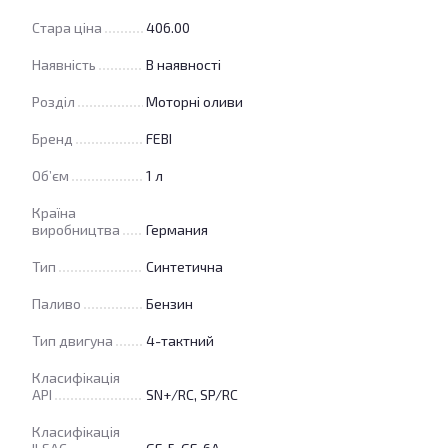
Стара ціна
406.00
Наявність
В наявності
Розділ
Моторні оливи
Бренд
FEBI
Об’єм
1 л
Країна
виробництва
Германия
Тип
Синтетична
Паливо
Бензин
Тип двигуна
4-тактний
Класифікація
API
SN+/RC, SP/RC
Класифікація