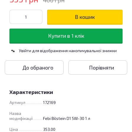
406 грн
В кошик
Купити в 1 клік
Увійти
для відображення накопичувальної знижки
%
До обраного
Порівняти
Характеристики
Артикул
172169
Назва
модифікації
Febi Bilstein D1 5W-30 1 л
Ціна
353.00