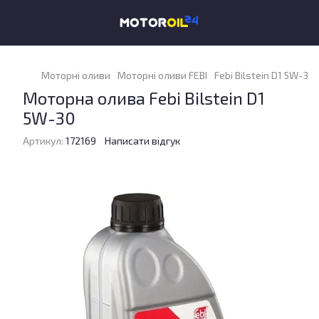
Моторні оливи
Моторні оливи FEBI
Febi Bilstein D1 5W-30 
Моторна олива Febi Bilstein D1
5W-30
Артикул:
172169
Написати відгук