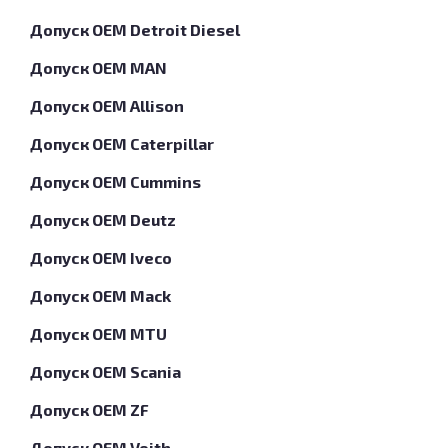
Допуск OEM Detroit Diesel
Допуск OEM MAN
Допуск OEM Allison
Допуск OEM Caterpillar
Допуск OEM Cummins
Допуск OEM Deutz
Допуск OEM Iveco
Допуск OEM Mack
Допуск OEM MTU
Допуск OEM Scania
Допуск OEM ZF
Допуск OEM Voith