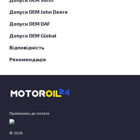
Допуск OEM John Deere
Допуск OEM DAF
Допуск OEM Global
Відповідність
Рекомендація
Приймаємо до оплати
© 2026