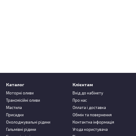
Каталог
Клієнтам
Моторні оливи
Вхід до кабінету
Трансмісійні оливи
Про нас
Мастила
Оплата і доставка
Присадки
Обмін та повернення
Охолоджувальні рідини
Контактна інформація
Гальмівні рідини
Угода користувача