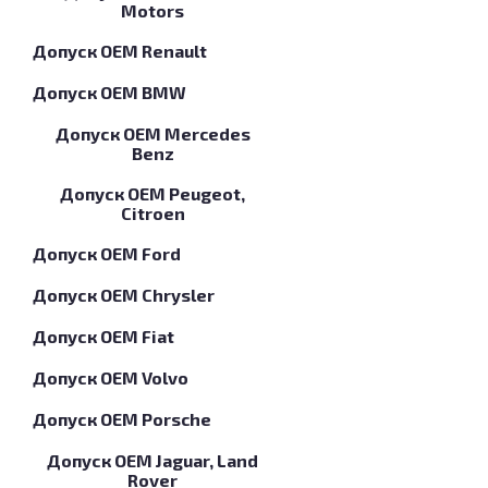
Motors
Допуск OEM Renault
Допуск OEM BMW
Допуск OEM Mercedes
Benz
Допуск OEM Peugeot,
Citroen
Допуск OEM Ford
Допуск OEM Chrysler
Допуск OEM Fiat
Допуск OEM Volvo
Допуск OEM Porsche
Допуск OEM Jaguar, Land
Rover