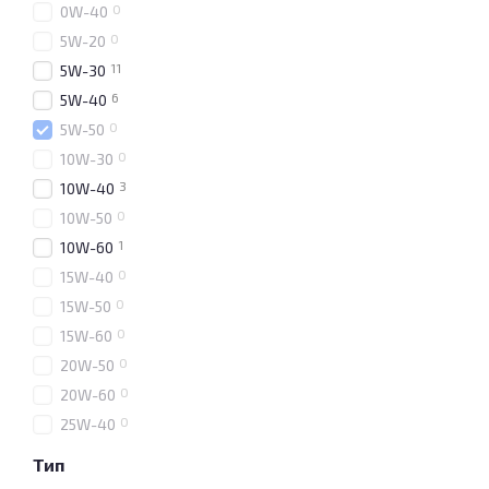
0
0W-40
0
5W-20
11
5W-30
6
5W-40
0
5W-50
0
10W-30
3
10W-40
0
10W-50
1
10W-60
0
15W-40
0
15W-50
0
15W-60
0
20W-50
0
20W-60
0
25W-40
Тип