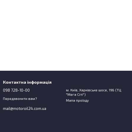
Контактна інформація
098 728-10-00
м. Київ, Харківське шосе, 19Б (ТЦ
"Мега Сіті")
Передзвонити вам?
Мапа проїзду
mail@motoroil24.com.ua