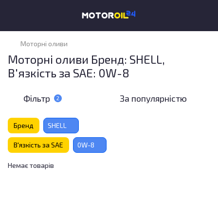
Моторні оливи
Моторні оливи Бренд: SHELL,
В'язкість за SAE: 0W-8
Фільтр
За популярністю
2
Бренд
SHELL
В'язкість за SAE
0W-8
Немає товарів