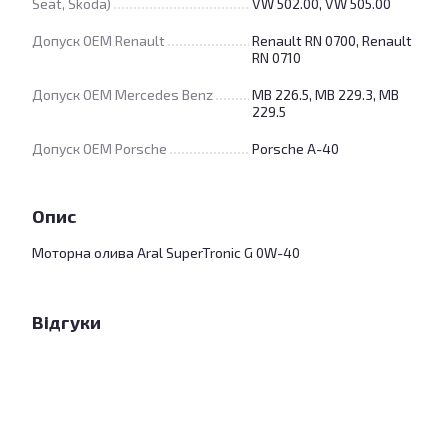
Seat, Skoda)
VW 502.00, VW 505.00
Допуск OEM Renault
Renault RN 0700, Renault
RN 0710
Допуск OEM Mercedes Benz
MB 226.5, MB 229.3, MB
229.5
Допуск OEM Porsche
Porsche A-40
Опис
Моторна олива Aral SuperTronic G 0W-40
Відгуки