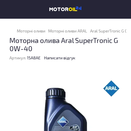
Моторні оливи
Моторні оливи ARAL
Aral SuperTronic G 0W
Моторна олива Aral SuperTronic G
0W-40
Артикул:
15A8AE
Написати відгук