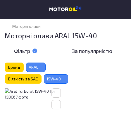
Моторні оливи
Моторні оливи ARAL 15W-40
Фільтр
За популярністю
2
Бренд
ARAL
В'язкість за SAE
15W-40