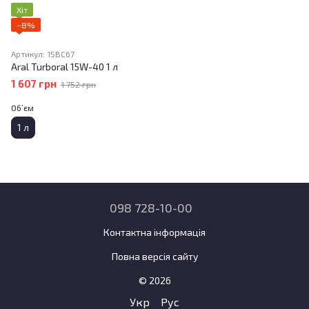
Хіт
−8%
Артикул: 15BC67
Aral Turboral 15W-40 1 л
1 607 грн
1 752 грн
Об’єм
1 л
098 728-10-00
Контактна інформація
Повна версія сайту
© 2026
Укр
Рус