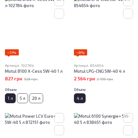
−11%
−8%
Артикул: 102784
Артикул: 854654
Motul 8100 X-Cess 5W-40 1 л
Motul LPG-CNG 5W-40 4 л
827 грн
2 564 грн
926 грн
2 795 грн
Объем
Объем
1 л
5 л
20 л
4 л