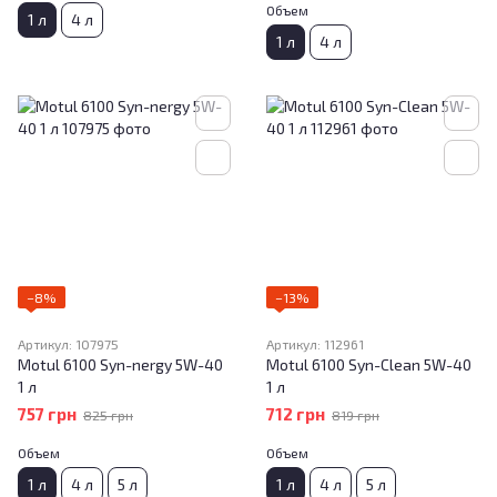
Объем
1 л
4 л
1 л
4 л
−8%
−13%
Артикул: 107975
Артикул: 112961
Motul 6100 Syn-nergy 5W-40
Motul 6100 Syn-Clean 5W-40
1 л
1 л
757 грн
712 грн
825 грн
819 грн
Объем
Объем
1 л
4 л
5 л
1 л
4 л
5 л