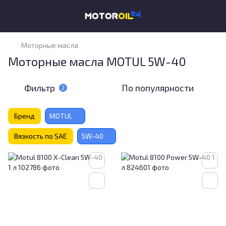
Моторные масла
Моторные масла MOTUL 5W-40
Фильтр
По популярности
2
Бренд
MOTUL
Вязкость по SAE
5W-40