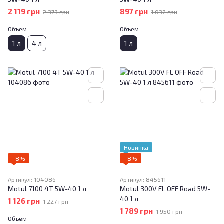
2 119 грн
897 грн
2 373 грн
1 032 грн
Объем
Объем
1 л
4 л
1 л
Новинка
−8%
−8%
Артикул: 104086
Артикул: 845611
Motul 7100 4T 5W-40 1 л
Motul 300V FL OFF Road 5W-
40 1 л
1 126 грн
1 227 грн
1 789 грн
1 950 грн
Объем