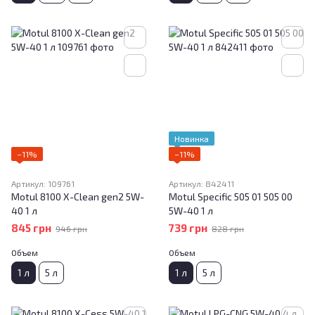
Новинка
−11%
−11%
Артикул: 109761
Артикул: 842411
Motul 8100 X-Clean gen2 5W-
Motul Specific 505 01 505 00
40 1 л
5W-40 1 л
845 грн
739 грн
946 грн
828 грн
Объем
Объем
1 л
5 л
1 л
5 л