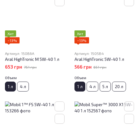
Хит
Хит
−13%
−13%
Артикул: 150B6A
Артикул: 1505B4
Aral HighTronic M 5W-40 1 л
Aral HighTronic 5W-40 1 л
653 грн
566 грн
751 грн
651 грн
Объем
Объем
1 л
4 л
1 л
4 л
5 л
20 л