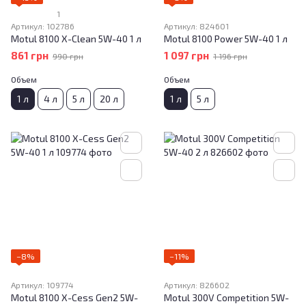
1
Артикул: 102786
Артикул: 824601
Motul 8100 X-Clean 5W-40 1 л
Motul 8100 Power 5W-40 1 л
861 грн
1 097 грн
990 грн
1 196 грн
Объем
Объем
1 л
4 л
5 л
20 л
1 л
5 л
−8%
−11%
Артикул: 109774
Артикул: 826602
Motul 8100 X-Cess Gen2 5W-
Motul 300V Competition 5W-