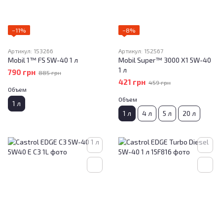
−11%
−8%
Артикул: 153266
Артикул: 152567
Mobil 1™ FS 5W-40 1 л
Mobil Super™ 3000 X1 5W-40
1 л
790 грн
885 грн
421 грн
459 грн
Объем
Объем
1 л
1 л
4 л
5 л
20 л