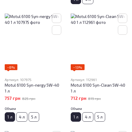
−8%
−13%
Артикул: 107975
Артикул: 112961
Motul 6100 Syn-nergy 5W-40
Motul 6100 Syn-Clean 5W-40
1 л
1 л
757 грн
712 грн
825 грн
819 грн
Объем
Объем
1 л
4 л
5 л
1 л
4 л
5 л