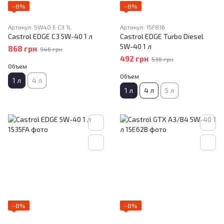
−8%
−8%
Артикул: 5W40 E C3 1L
Артикул: 15F816
Castrol EDGE C3 5W-40 1 л
Castrol EDGE Turbo Diesel
5W-40 1 л
868 грн
946 грн
492 грн
536 грн
Объем
Объем
1 л
4 л
1 л
4 л
5 л
−8%
−8%