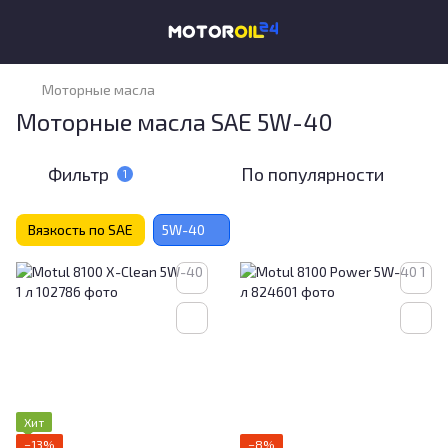
Моторные масла
Моторные масла SAE 5W-40
Фильтр
По популярности
1
Вязкость по SAE
5W-40
Хит
−13%
−8%