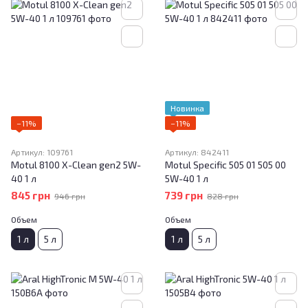
Новинка
−11%
−11%
Артикул: 109761
Артикул: 842411
Motul 8100 X-Clean gen2 5W-
Motul Specific 505 01 505 00
40 1 л
5W-40 1 л
845 грн
739 грн
946 грн
828 грн
Объем
Объем
1 л
5 л
1 л
5 л