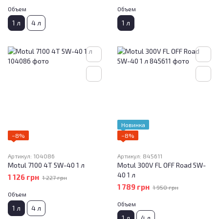
Объем
Объем
1 л
4 л
1 л
Новинка
−8%
−8%
Артикул: 104086
Артикул: 845611
Motul 7100 4T 5W-40 1 л
Motul 300V FL OFF Road 5W-
40 1 л
1 126 грн
1 227 грн
1 789 грн
1 950 грн
Объем
Объем
1 л
4 л
1 л
4 л