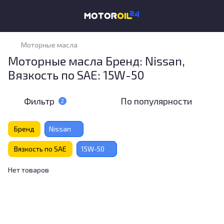
Моторные масла
Моторные масла Бренд: Nissan,
Вязкость по SAE: 15W-50
Фильтр
По популярности
2
Бренд
Nissan
Вязкость по SAE
15W-50
Нет товаров