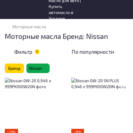
Моторные масла
Моторные масла Бренд: Nissan
Фильтр
По популярности
1
Бренд
Nissan
−11%
−8%