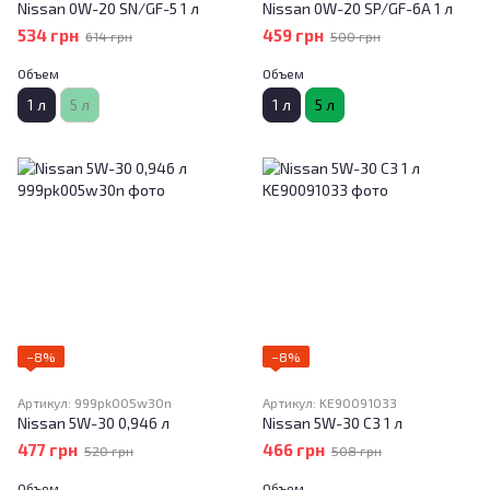
Nissan 0W-20 SN/GF-5 1 л
Nissan 0W-20 SP/GF-6A 1 л
534 грн
459 грн
614 грн
500 грн
Объем
Объем
1 л
5 л
1 л
5 л
−8%
−8%
Артикул: 999pk005w30n
Артикул: KE90091033
Nissan 5W-30 0,946 л
Nissan 5W-30 C3 1 л
477 грн
466 грн
520 грн
508 грн
Объем
Объем