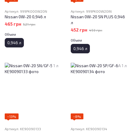
Артикул: 999PK000W20N
Артикул: 999PK00W20IN
Nissan 0W-20 0,946 л
Nissan 0W-20 SN PLUS 0,946
л
465 грн
521 грн
452 грн
493 грн
Объем
Объем
0,946 л
0,946 л
−13%
−8%
Артикул: KE90090133
Артикул: KE90090134