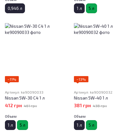
0,946 л
1 л
5 л
−11%
−13%
Артикул: ke90090033
Артикул: ke90090032
Nissan 5W-30 C4 1 л
Nissan 5W-40 1 л
412 грн
381 грн
461 грн
438 грн
Объем
Объем
1 л
5 л
1 л
5 л