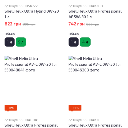
Артикул: 550056722
Артикул: 550046288
Shell Helix Ultra Hybrid 0W-20
Shell Helix Ultra Professional
1 л
AF 5W-30 1 л
822 грн
742 грн
896 грн
853 грн
Объем
Объем
1 л
5 л
1 л
4 л
−8%
−11%
Артикул: 550048041
Артикул: 550046303
Shell Helix Ultra Professional
Shell Helix Ultra Professional