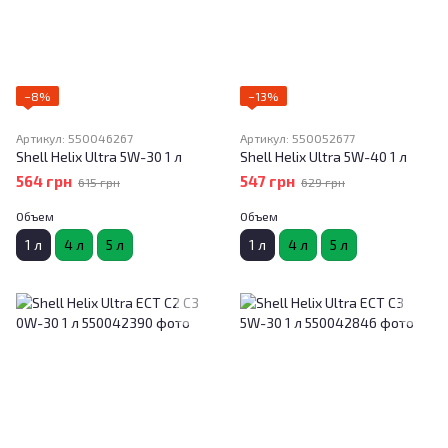
−8%
−13%
Артикул: 550046267
Артикул: 550052677
Shell Helix Ultra 5W-30 1 л
Shell Helix Ultra 5W-40 1 л
564 грн
547 грн
615 грн
629 грн
Объем
Объем
1 л
4 л
5 л
1 л
4 л
5 л