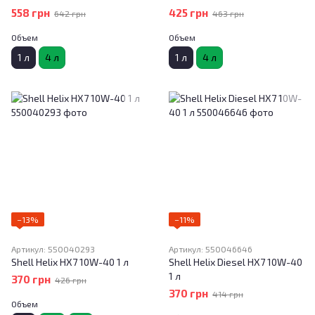
558 грн
425 грн
642 грн
463 грн
Объем
Объем
1 л
4 л
1 л
4 л
−13%
−11%
Артикул: 550040293
Артикул: 550046646
Shell Helix HX7 10W-40 1 л
Shell Helix Diesel HX7 10W-40
1 л
370 грн
426 грн
370 грн
414 грн
Объем