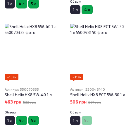
Объем
1 л
4 л
5 л
1 л
4 л
−13%
−11%
Артикул: 550070335
Артикул: 550048140
Shell Helix HX8 5W-40 1 л
Shell Helix HX8 ECT 5W-30 1 л
463 грн
506 грн
532 грн
567 грн
Объем
Объем
1 л
4 л
5 л
1 л
5 л