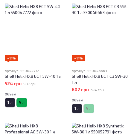
−11%
−11%
Артикул: 550047772
Артикул: 550046663
Shell Helix HX8 ECT 5W-40 1 л
Shell Helix HX8 ECT C3 5W-30
1 л
524 грн
587 грн
602 грн
674 грн
Объем
Объем
1 л
5 л
1 л
5 л