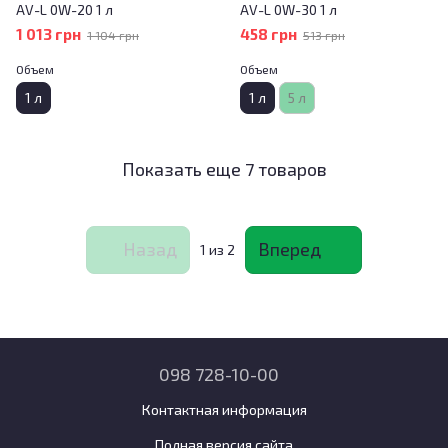
AV-L 0W-20 1 л
AV-L 0W-30 1 л
1 013 грн
458 грн
1 104 грн
513 грн
Объем
Объем
1 л
1 л
5 л
Показать еще 7 товаров
Назад
Вперед
1
из 2
098 728-10-00
Контактная информация
Полная версия сайта