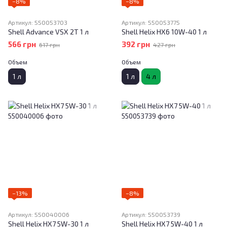
−8%
−8%
Артикул: 550053703
Артикул: 550053775
Shell Advance VSX 2T 1 л
Shell Helix HX6 10W-40 1 л
566 грн
392 грн
617 грн
427 грн
Объем
Объем
1 л
1 л
4 л
−13%
−8%
Артикул: 550040006
Артикул: 550053739
Shell Helix HX7 5W-30 1 л
Shell Helix HX7 5W-40 1 л