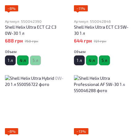
−8%
−11%
Артикул: 550042390
Артикул: 550042846
Shell Helix Ultra ECT C2 C3
Shell Helix Ultra ECT C3 5W-
0W-30 1 л
30 1 л
688 грн
644 грн
750 грн
721 грн
Объем
Объем
1 л
4 л
5 л
1 л
4 л
5 л
−8%
−13%