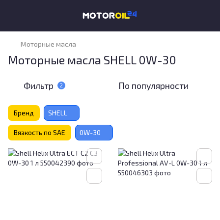
Моторные масла
Моторные масла SHELL 0W-30
Фильтр
По популярности
2
Бренд
SHELL
Вязкость по SAE
0W-30