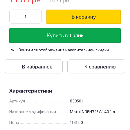
1 267 грн
В корзину
Купить в 1 клик
Войти
для отображения накопительной скидки
%
В избранное
К сравнению
Характеристики
Артикул
839501
Название модификации
Motul NGEN7 15W-40 1 л
Цена
1131.00