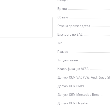
Раздел
Бренд
Объем
Страна производства
Вязкость по SAE
Тип
Паливо
Тип двигателя
Классификация ACEA
Допуск OEM VAG (VW, Audi, Seat, S
Допуск OEM BMW
Допуск OEM Mercedes Benz
Допуск OEM Chrysler