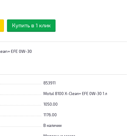
Купить в 1 клик
lean+ EFE 0W-30
853911
Motul 8100 X-Clean+ EFE 0W-30 1 л
1050.00
1176.00
В наличии