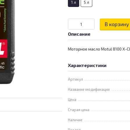
1 л
5 л
В корзину
Описание
Моторное масло Motul 8100 X-C
Характеристики
Артикул
Название модификации
Цена
Старая цена
Наличие