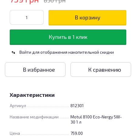
850 грн
В корзину
Купить в 1 клик
Войти
для отображения накопительной скидки
%
В избранное
К сравнению
Характеристики
Артикул
812301
Название модификации
Motul 8100 Eco-Nergy 5W-
30 1 л
Цена
759.00