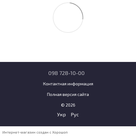
098 728-10-00
Контактная информация
Полная версия сайта
© 2026
Укр
Рус
Интернет-магазин создан с Хорошоп