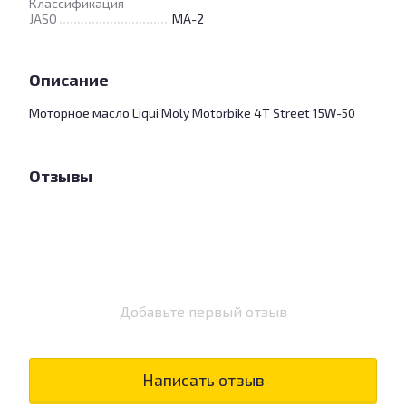
Классификация
JASO
MA-2
Описание
Моторное масло Liqui Moly Motorbike 4T Street 15W-50
Отзывы
Добавьте первый отзыв
Написать отзыв