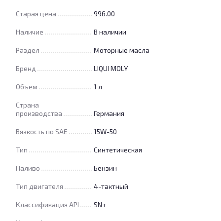
Старая цена
996.00
Наличие
В наличии
Раздел
Моторные масла
Бренд
LIQUI MOLY
Объем
1 л
Страна
производства
Германия
Вязкость по SAE
15W-50
Тип
Синтетическая
Паливо
Бензин
Тип двигателя
4-тактный
Классификация API
SN+