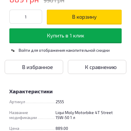
996 грн
В корзину
Купить в 1 клик
Войти
для отображения накопительной скидки
%
В избранное
К сравнению
Характеристики
Артикул
2555
Название
Liqui Moly Motorbike 4T Street
модификации
15W-50 1 л
Цена
889.00