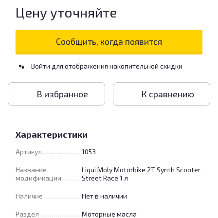
Цену уточняйте
Сообщить, когда появится
Войти
для отображения накопительной скидки
%
В избранное
К сравнению
Характеристики
Артикул
1053
Название
Liqui Moly Motorbike 2T Synth Scooter
модификации
Street Race 1 л
Наличие
Нет в наличии
Раздел
Моторные масла