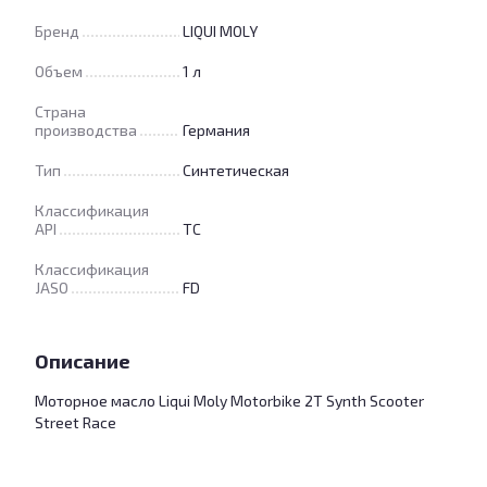
Бренд
LIQUI MOLY
Объем
1 л
Страна
производства
Германия
Тип
Синтетическая
Классификация
API
TC
Классификация
JASO
FD
Описание
Моторное масло Liqui Moly Motorbike 2T Synth Scooter
Street Race