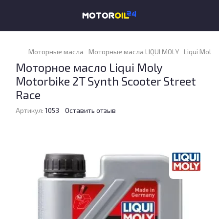
Моторные масла
Моторные масла LIQUI MOLY
Liqui Moly 
Моторное масло Liqui Moly
Motorbike 2T Synth Scooter Street
Race
Артикул:
1053
Оставить отзыв