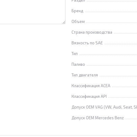
Раздел
Бренд
Объем
Страна производства
Вязкость по SAE
Тип
Паливо
Тип двигателя
Классификация ACEA
Классификация API
Допуск OEM VAG (VW, Audi, Seat, S
Допуск OEM Mercedes Benz