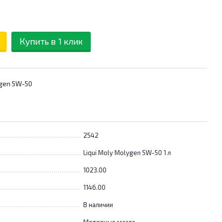
Купить в 1 клик
ygen 5W-50
2542
Liqui Moly Molygen 5W-50 1 л
1023.00
1146.00
В наличии