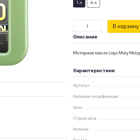
1 л
4 л
В корзину
Описание
Моторное масло Liqui Moly Mol
Характеристики
Артикул
Название модификации
Цена
Старая цена
Наличие