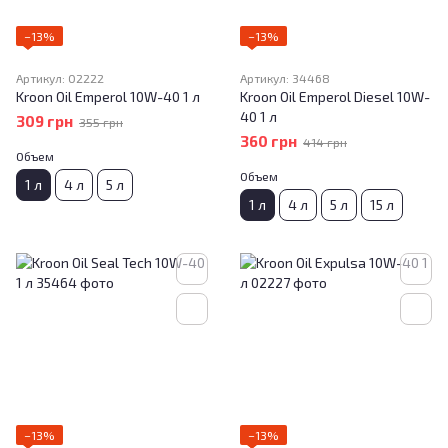
−13%
−13%
Артикул: 02222
Артикул: 34468
Kroon Oil Emperol 10W-40 1 л
Kroon Oil Emperol Diesel 10W-
40 1 л
309 грн
355 грн
360 грн
414 грн
Объем
Объем
1 л
4 л
5 л
1 л
4 л
5 л
15 л
−13%
−13%