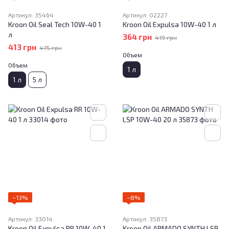
Артикул: 35464
Артикул: 02227
Kroon Oil Seal Tech 10W-40 1
Kroon Oil Expulsa 10W-40 1 л
л
364 грн
419 грн
413 грн
475 грн
Объем
Объем
1 л
1 л
5 л
−13%
−8%
Артикул: 33014
Артикул: 35873
Kroon Oil Expulsa RR 10W-40 1
Kroon Oil ARMADO SYNTH LSP