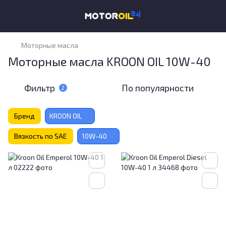
Моторные масла
Моторные масла KROON OIL 10W-40
Фильтр
По популярности
2
Бренд
KROON OIL
Вязкость по SAE
10W-40