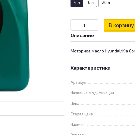
4 л
6 л
20 л
В корзину
Описание
Моторное масло Hyundai/Kia Com
Характеристики
Артикул
Название модификации
Цена
Старая цена
Наличие