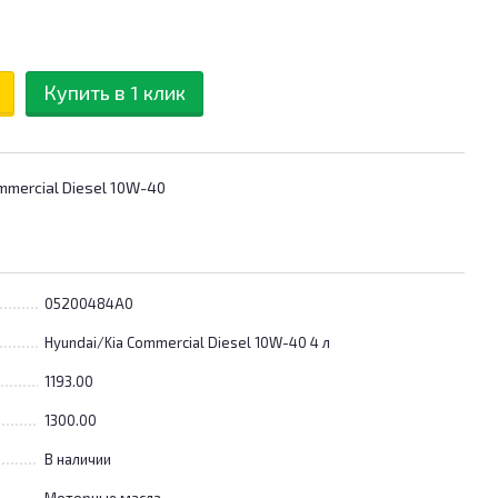
Купить в 1 клик
mercial Diesel 10W-40
05200484A0
Hyundai/Kia Commercial Diesel 10W-40 4 л
1193.00
1300.00
В наличии