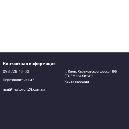
Контактная информация
098 728-10-00
г. Киев, Харьковское шоссе, 19Б
(ТЦ "Мега Сити")
Перезвонить вам?
Карта проезда
mail@motoroil24.com.ua