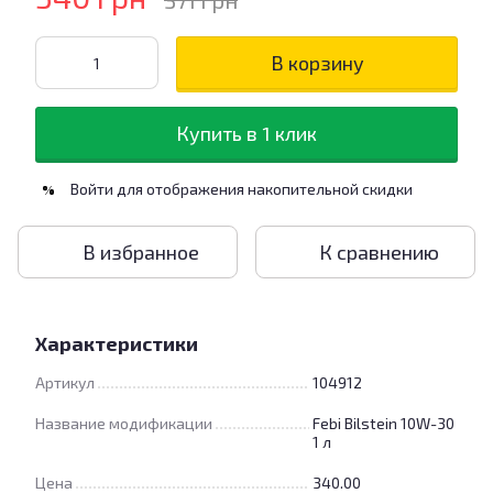
371 грн
В корзину
Купить в 1 клик
Войти
для отображения накопительной скидки
%
В избранное
К сравнению
Характеристики
Артикул
104912
Название модификации
Febi Bilstein 10W-30
1 л
Цена
340.00