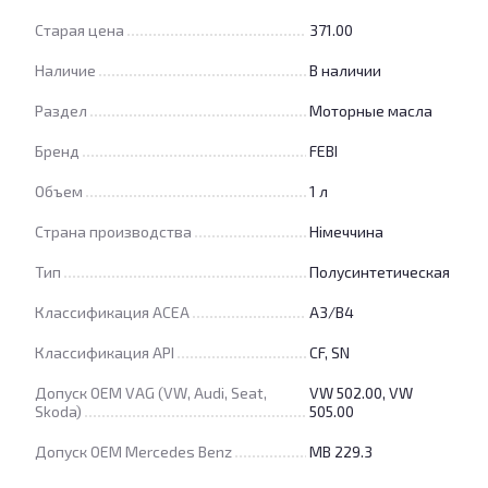
Старая цена
371.00
Наличие
В наличии
Раздел
Моторные масла
Бренд
FEBI
Объем
1 л
Страна производства
Німеччина
Тип
Полусинтетическая
Классификация ACEA
A3/B4
Классификация API
CF, SN
Допуск OEM VAG (VW, Audi, Seat,
VW 502.00, VW
Skoda)
505.00
Допуск OEM Mercedes Benz
MB 229.3