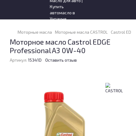
Моторные масла
Моторные масла CASTROL
Castrol EDGE
Моторное масло Castrol EDGE
Professional A3 0W-40
Артикул:
15341D
Оставить отзыв