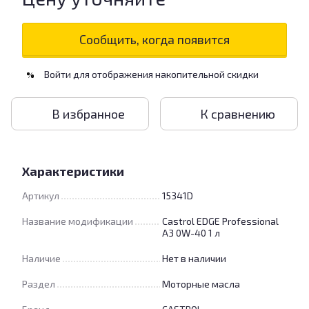
Сообщить, когда появится
Войти
для отображения накопительной скидки
%
В избранное
К сравнению
Характеристики
Артикул
15341D
Название модификации
Castrol EDGE Professional
A3 0W-40 1 л
Наличие
Нет в наличии
Раздел
Моторные масла