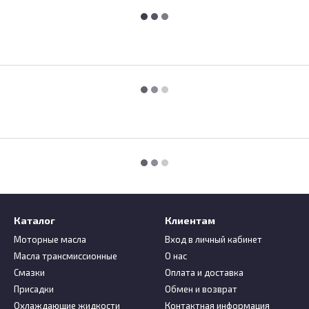
Каталог
Клиентам
Моторные масла
Вход в личный кабинет
Масла трансмиссионные
О нас
Смазки
Оплата и доставка
Присадки
Обмен и возврат
Охлаждающие жидкости
Контактная информация