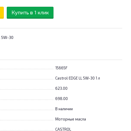
Купить в 1 клик
L 5W-30
15665F
Castrol EDGE LL 5W-30 1 л
623.00
698.00
В наличии
Моторные масла
CASTROL